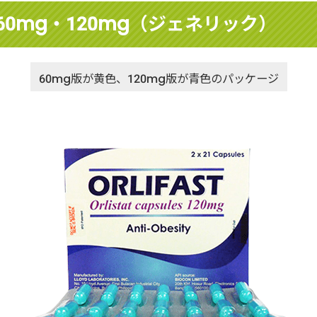
0mg・120mg（ジェネリック）
60mg版が黄色、120mg版が青色のパッケージ